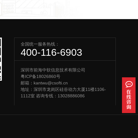
全国统一服务热线：
400-116-6903
深圳市前海中软信息技术有限公司
粤ICP备18026860号
邮箱：kantwu@csofti.cn
地址：深圳市龙岗区硅谷动力大厦11楼1106-
1112室 咨询专线：13028886086