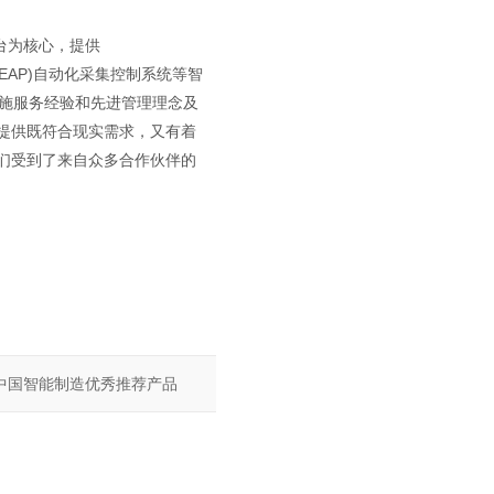
台为核心，提供
CI.EAP)自动化采集控制系统等智
实施服务经验和先进管理理念及
提供既符合现实需求，又有着
们受到了来自众多合作伙伴的
度中国智能制造优秀推荐产品