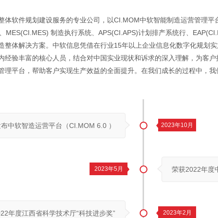
整体软件规划建设服务的专业公司，以CI.MOM中软智能制造运营管理平
统、MES(CI.MES) 制造执行系统、APS(CI.APS)计划排产系统行、EAP(
造整体解决方案。中软信息凭借在行业15年以上企业信息化数字化规划
内经验丰富的核心人员，结合对中国实业现状和诉求的深入理解，为客户
管理平台，帮助客户实现生产效益的全面提升。在我们成长的过程中，我
布中软智造运营平台（CI.MOM 6.0 ）
2023年10月
2023年5月
荣获2022年
022年度江西省科学技术厅“科技进步奖”
2023年2月