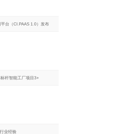
台（CI.PAAS 1.0）发布
网标杆智能工厂项目3+
工行业经验