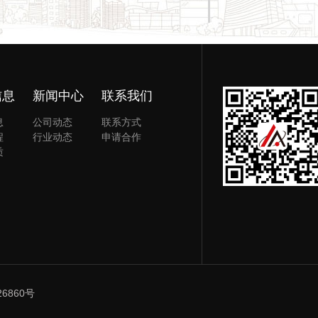
信息
新闻中心
联系我们
息
公司动态
联系方式
程
行业动态
申请合作
质
26860号