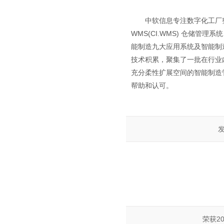
中软信息专注数字化工厂
WMS(CI.WMS) 仓储管理系
能制造九大应用系统及智能制
技术积累，聚集了一批在行业
充分柔性扩展空间的智能制造
帮助和认可。
发
荣获2