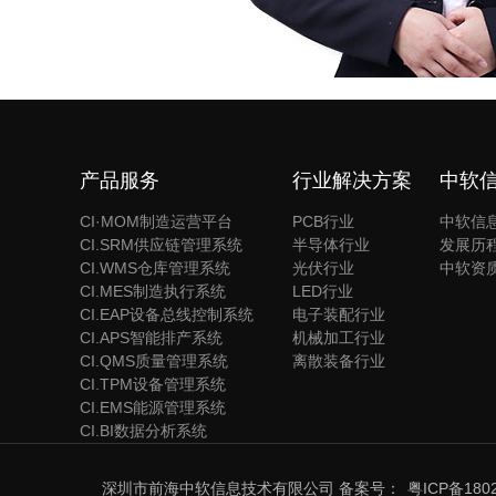
产品服务
行业解决方案
中软
CI·MOM制造运营平台
PCB行业
中软信
CI.SRM供应链管理系统
半导体行业
发展历
CI.WMS仓库管理系统
光伏行业
中软资
CI.MES制造执行系统
LED行业
CI.EAP设备总线控制系统
电子装配行业
CI.APS智能排产系统
机械加工行业
CI.QMS质量管理系统
离散装备行业
CI.TPM设备管理系统
CI.EMS能源管理系统
CI.BI数据分析系统
深圳市前海中软信息技术有限公司 备案号：
粤ICP备180