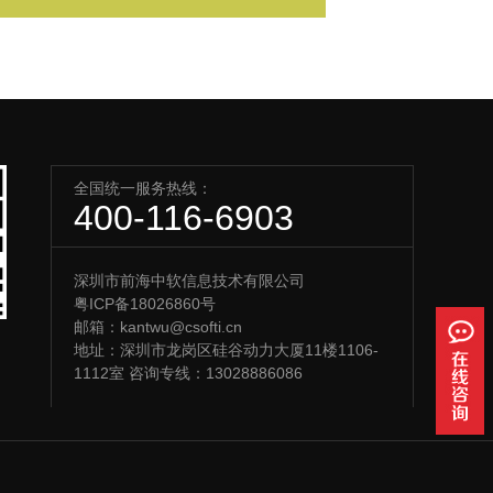
全国统一服务热线：
400-116-6903
深圳市前海中软信息技术有限公司
粤ICP备18026860号
邮箱：kantwu@csofti.cn
地址：深圳市龙岗区硅谷动力大厦11楼1106-
1112室 咨询专线：13028886086