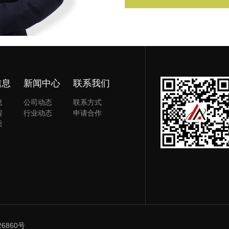
信息
新闻中心
联系我们
息
公司动态
联系方式
程
行业动态
申请合作
质
26860号