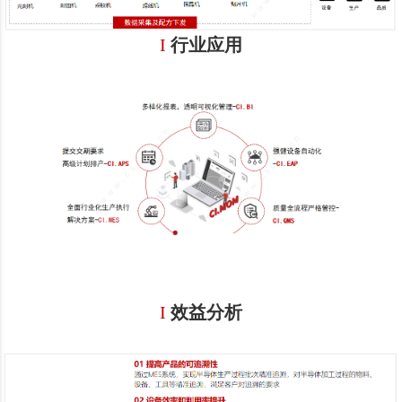
I
行业应用
I
效益分析