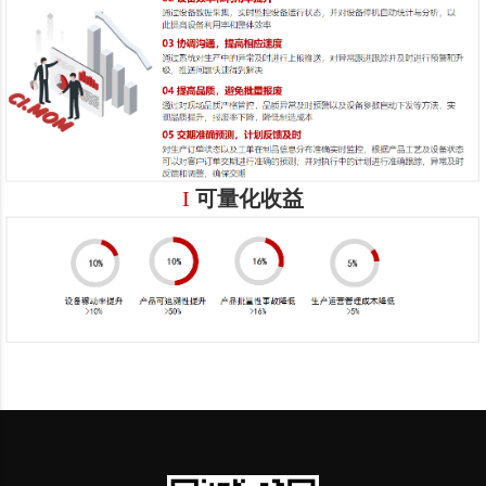
I
可量化收益