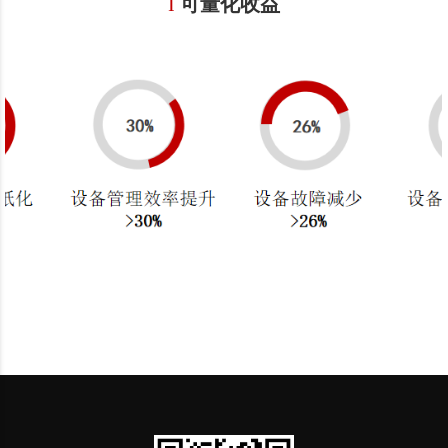
I
可量化收益