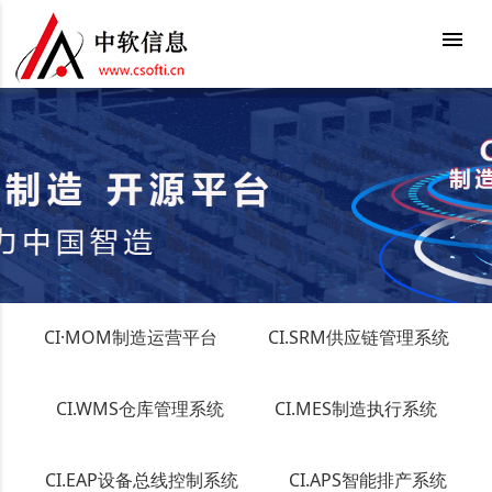
menu
CI·MOM制造运营平台
CI.SRM供应链管理系统
CI.WMS仓库管理系统
CI.MES制造执行系统
CI.EAP设备总线控制系统
CI.APS智能排产系统