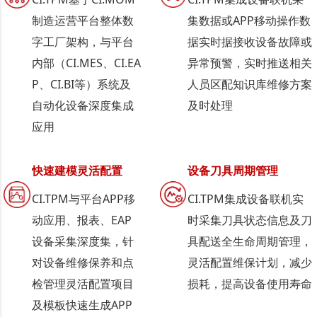
制造运营平台整体数
集数据或APP移动操作数
字工厂架构，与平台
据实时据接收设备故障或
内部（CI.MES、CI.EA
异常预警，实时推送相关
P、CI.BI等）系统及
人员区配知识库维修方案
自动化设备深度集成
及时处理
应用
快速建模灵活配置
设备刀具周期管理
CI.TPM与平台APP移
CI.TPM集成设备联机实
动应用、报表、EAP
时采集刀具状态信息及刀
设备采集深度集，针
具配送全生命周期管理，
对设备维修保养和点
灵活配置维保计划，减少
检管理灵活配置项目
损耗，提高设备使用寿命
及模板快速生成APP