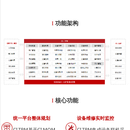
I
功能架构
I
核心功能
统一平台整体规划
设备维修实时监控
CI.TPM基于CI.MOM
CI.TPM集成设备联机采