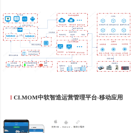
I
CI.MOM中软智造运营管理平台-
移
动应用