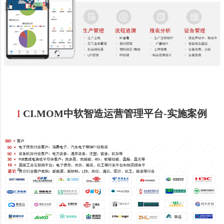
I
CI.MOM中软智造运营管理平台-
实
施案例