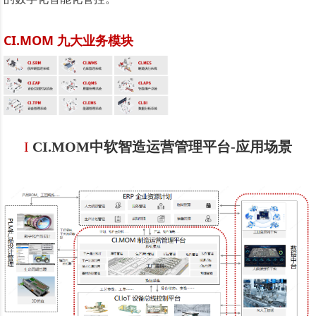
CI.MOM 九大业务模块
I
CI.MOM中软智造运营管理平台-
应
用场景