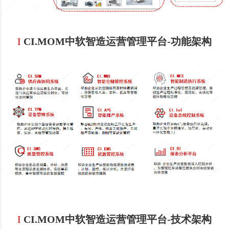
I
CI.MOM中软智造运营管理平台-
功
能架构
I
CI.MOM中软智造运营管理平台-
技
术架构