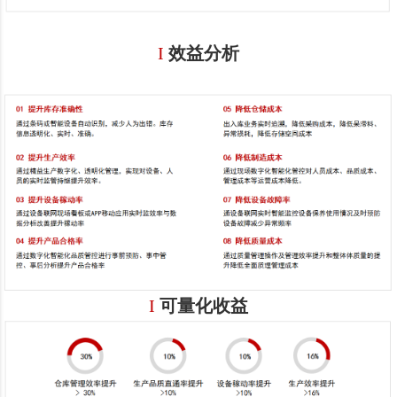
I
效益分析
I
可量化收益