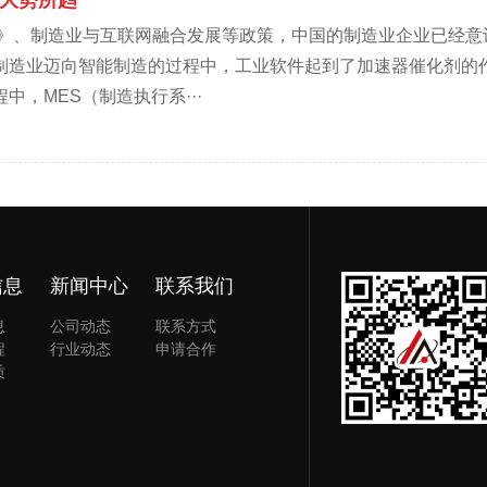
是大势所趋
25》、制造业与互联网融合发展等政策，中国的制造业企业已经
制造业迈向智能制造的过程中，工业软件起到了加速器催化剂的
，MES（制造执行系···
信息
新闻中心
联系我们
息
公司动态
联系方式
程
行业动态
申请合作
质