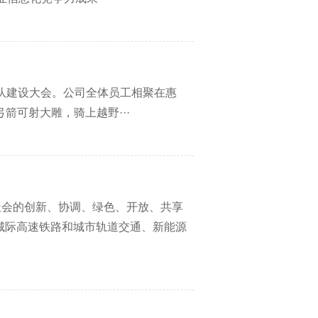
的团队建设大会。公司全体员工相聚在惠
可射大雕，骑上越野···
社会的创新、协调、绿色、开放、共享
、城际高速铁路和城市轨道交通、新能源