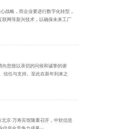
的核心战略，而企业要进行数字化转型，
互联网等新兴技术，以确保未来工厂
情向您致以亲切的问候和诚挚的谢
、信任与支持。至此在新年到来之
在北京·万寿宾馆隆重召开，中软信息
信息化竞争力成果···