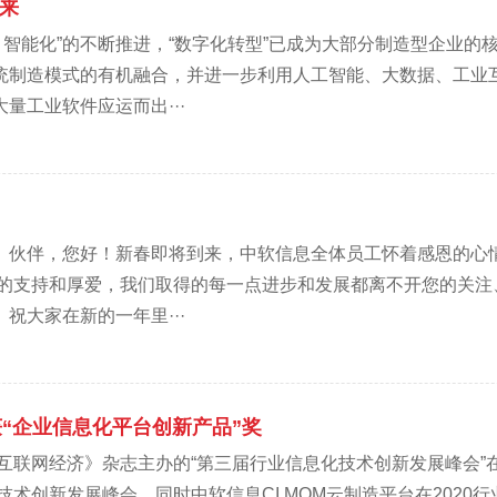
未来
、智能化”的不断推进，“数字化转型”已成为大部分制造型企业
统制造模式的有机融合，并进一步利用人工智能、大数据、工业
量工业软件应运而出···
、伙伴，您好！新春即将到来，中软信息全体员工怀着感恩的心
们的支持和厚爱，我们取得的每一点进步和发展都离不开您的关注
祝大家在新的一年里···
获“企业信息化平台创新产品”奖
《互联网经济》杂志主办的“第三届行业信息化技术创新发展峰会”
技术创新发展峰会，同时中软信息CI.MOM云制造平台在2020行业