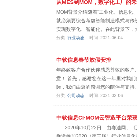
从MES到MOM，数字化工厂的
MOM背景介绍随着“工业化、信息化
就必须要综合考虑智能制造模式与传
实现数字化、智能化。在此背景下，大
分类:
行业动态
时间: 2021-06-04
中软信息春节放假安排
年终致客户合作伙伴感恩尊敬的客户
意！ 首先，感谢您在这一年里对我
际，我们由衷的感谢您的陪伴与支持。
分类:
公司动态
时间: 2021-02-06
中软信息CI·MOM云智造平台荣
2020年10月22日，由赛迪网、
受邀参加2020（第三届）行业信息化